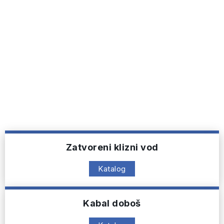
Zatvoreni klizni vod
Katalog
Kabal doboš