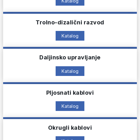
Katalog
Trolno-dizalični razvod
Katalog
Daljinsko upravljanje
Katalog
Pljosnati kablovi
Katalog
Okrugli kablovi