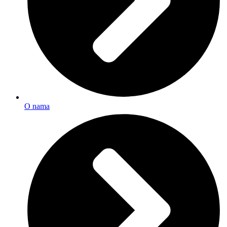
O nama