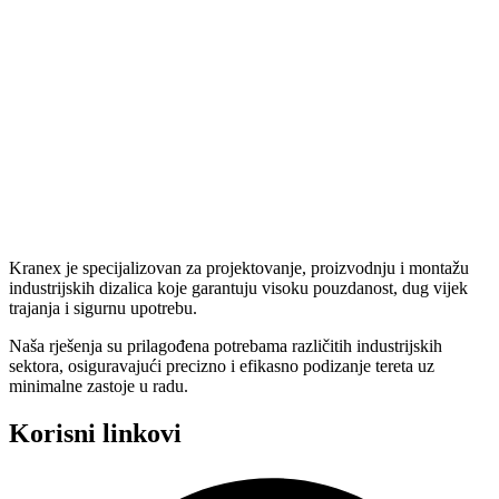
Kranex je specijalizovan za projektovanje, proizvodnju i montažu
industrijskih dizalica koje garantuju visoku pouzdanost, dug vijek
trajanja i sigurnu upotrebu.
Naša rješenja su prilagođena potrebama različitih industrijskih
sektora, osiguravajući precizno i efikasno podizanje tereta uz
minimalne zastoje u radu.
Korisni linkovi