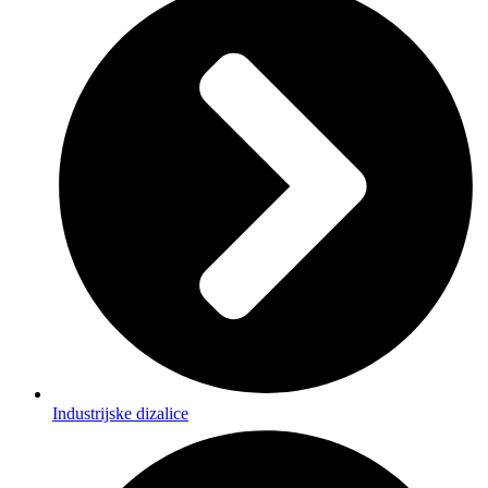
Industrijske dizalice