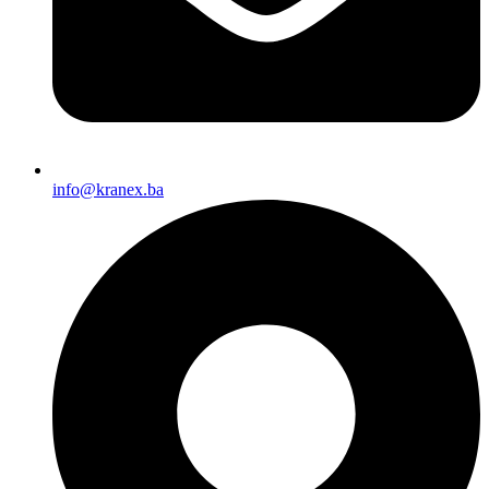
info@kranex.ba