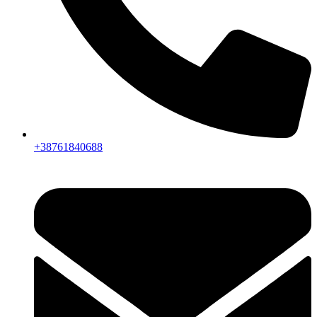
+38761840688