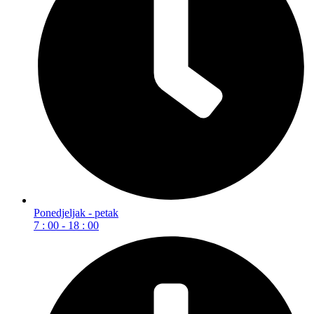
Ponedjeljak - petak
7 : 00 - 18 : 00