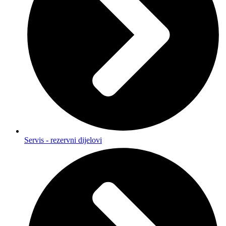
Servis - rezervni dijelovi