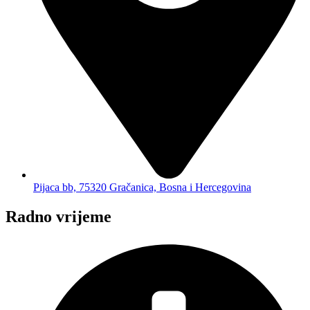
Pijaca bb, 75320 Gračanica, Bosna i Hercegovina
Radno vrijeme